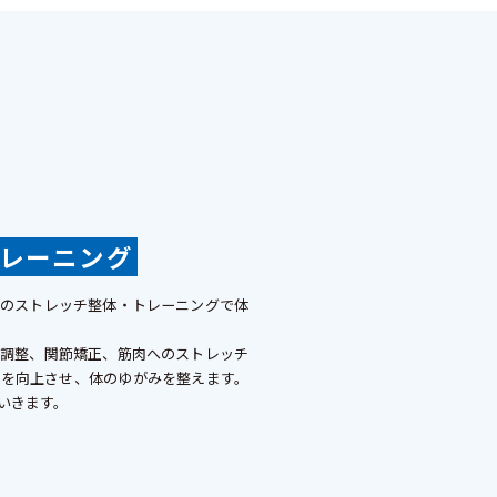
レーニング
のストレッチ整体・トレーニングで体
調整、関節矯正、筋肉へのストレッチ
を向上させ、体のゆがみを整えます。
いきます。