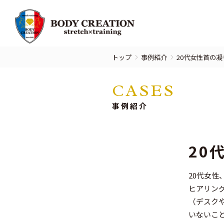
トップ
事例紹介
20代女性首の
CASES
事例紹介
20
20代女
ヒアリン
（デスク
いないこ