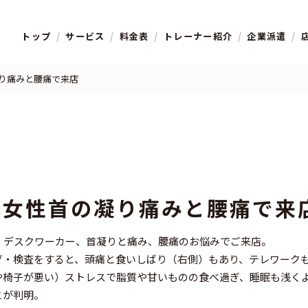
トップ
サービス
料金表
トレーナー紹介
企業派遣
凝り痛みと腰痛で来店
代女性首の凝り痛みと腰痛で来
性、デスクワーカー、首凝りと痛み、腰痛のお悩みでご来店。
グ・検査をすると、頭痛と食いしばり（右側）もあり、テレワーク
や椅子が悪い）ストレスで脂質や甘いものの食べ過ぎ、睡眠も浅く
とが判明。