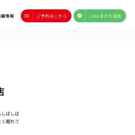
店舗情報
ご予約はこちら
LINE友だち追加
店
もしばしば
よく眠れて