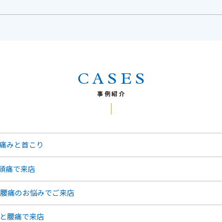
CASES
事例紹介
肩の痛みと首こり
と頭痛で来店
と腰痛のお悩みでご来店
みと腰痛で来店