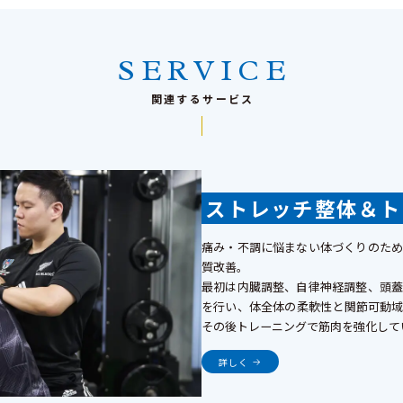
SERVICE
関連するサービス
ストレッチ整体＆ト
痛み・不調に悩まない体づくりのため
質改善。
最初は内臓調整、自律神経調整、頭蓋
を行い、体全体の柔軟性と関節可動域
その後トレーニングで筋肉を強化して
詳しく