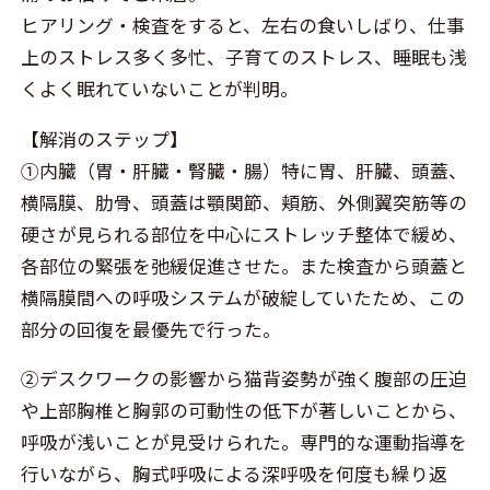
ヒアリング・検査をすると、左右の食いしばり、仕事
上のストレス多く多忙、子育てのストレス、睡眠も浅
くよく眠れていないことが判明。
【解消のステップ】
①内臓（胃・肝臓・腎臓・腸）特に胃、肝臓、頭蓋、
横隔膜、肋骨、頭蓋は顎関節、頬筋、外側翼突筋等の
硬さが見られる部位を中心にストレッチ整体で緩め、
各部位の緊張を弛緩促進させた。また検査から頭蓋と
横隔膜間への呼吸システムが破綻していたため、この
部分の回復を最優先で行った。
②デスクワークの影響から猫背姿勢が強く腹部の圧迫
や上部胸椎と胸郭の可動性の低下が著しいことから、
呼吸が浅いことが見受けられた。専門的な運動指導を
行いながら、胸式呼吸による深呼吸を何度も繰り返